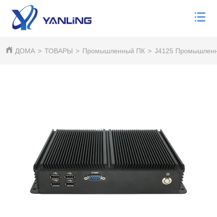
ДОМА
>
ТОВАРЫ
>
Промышленный ПК
>
J4125 Промышленн