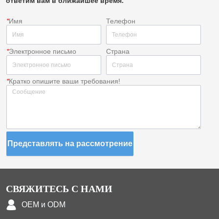
ответим вам в ближайшее время.
*
Имя
Телефон
*
Электронное письмо
Страна
*
Кратко опишите ваши требования!
Представлять на рассмотрение
СВЯЖИТЕСЬ С НАМИ
OEM и ODM