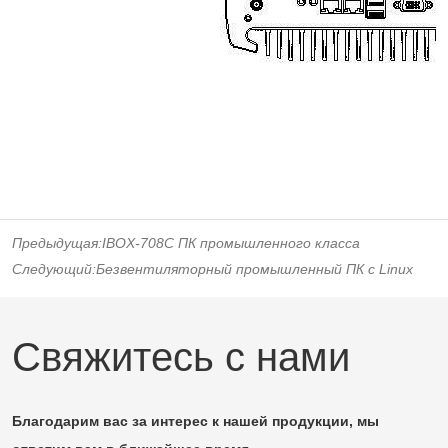
Предыдущая:
IBOX-708C ПК промышленного класса
Следующий:
Безвентиляторный промышленный ПК с Linux
Свяжитесь с нами
Благодарим вас за интерес к нашей продукции, мы