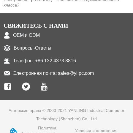
класса?
СВЯЖИТЕСЬ С НАМИ
OEM и ODM
Вопросы-Ответы
Телефон: +86 132 4373 8816
Электронная почта: sales@ylipc.com
Авторские права © 2000-2021 YANLING Industrial Computer
Technology (Shenzhen) Co., Ltd
Политика
Условия и положения