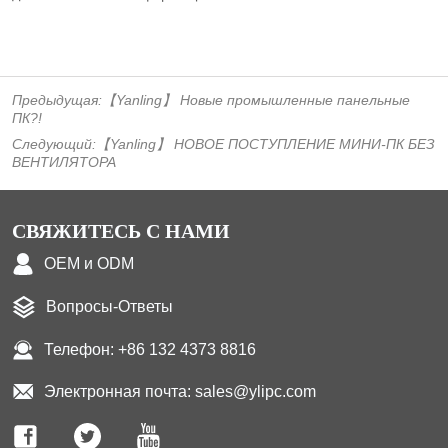
Предыдущая:
【Yanling】 Новые промышленные панельные
ПК?!
Следующий:
【Yanling】 НОВОЕ ПОСТУПЛЕНИЕ МИНИ-ПК БЕЗ
ВЕНТИЛЯТОРА
СВЯЖИТЕСЬ С НАМИ
OEM и ODM
Вопросы-Ответы
Телефон: +86 132 4373 8816
Электронная почта: sales@ylipc.com