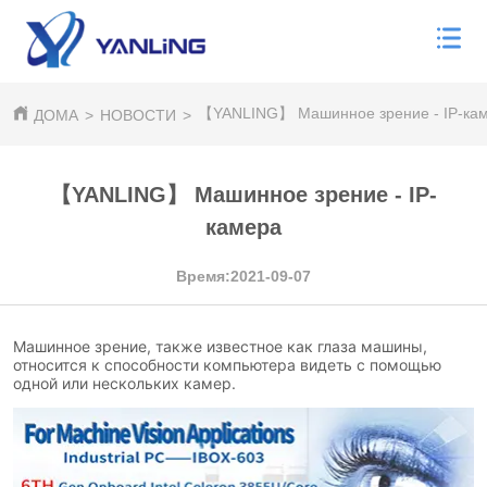
【YANLING】 Машинное зрение - IP-ка
ДОМА
>
НОВОСТИ
>
【YANLING】 Машинное зрение - IP-
камера
Время:2021-09-07