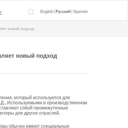
English
Русский
Spanish
С
яет новый подход
ляет новый подход