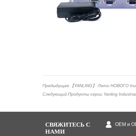
Предыдущая:
【YANLING】 Лето НОВОГО Inuds
Следующий:
Продукты серии Yanling Industri
СВЯЖИТЕСЬ С
OEM и 
НАМИ