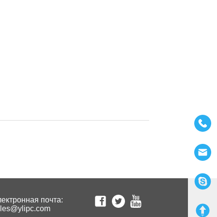
ектронная почта:
les@ylipc.com