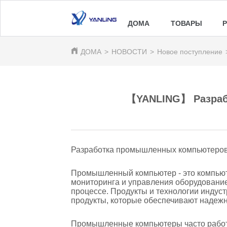
ДОМА
ТОВАРЫ
ДОМА
>
НОВОСТИ
>
Новое поступление
【YANLING】 Разраб