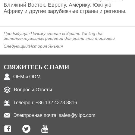
Предыдущая:
Почему стоит выбрать Yanling для
интеллектуальных решений для розничной торговли
Следующий:
История Яньлин
СВЯЖИТЕСЬ С НАМИ
OEM и ODM
Вопросы-Ответы
Телефон: +86 132 4373 8816
Электронная почта: sales@ylipc.com