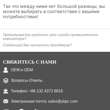
Предыдущая:
Как продлить срок службы промышленного
компьютера?
Следующий:
Как настроить брандмауэр?
СВЯЖИТЕСЬ С НАМИ
OEM и ODM
Вопросы-Ответы
Телефон: +86 132 4373 8816
Электронная почта: sales@ylipc.com