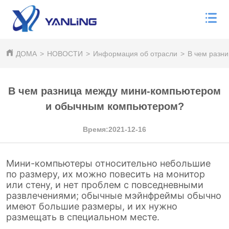
ДОМА
>
НОВОСТИ
>
Информация об отрасли
>
В чем разн
В чем разница между мини-компьютером
и обычным компьютером?
Время:2021-12-16