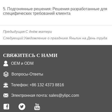
Предыдущая:
С днём матери
Следующий:
Уведомление о празднике Яньлин на День труда
СВЯЖИТЕСЬ С НАМИ
OEM и ODM
Вопросы-Ответы
Телефон: +86 132 4373 8816
Электронная почта: sales@ylipc.com