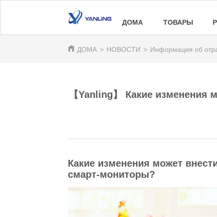
ДОМА
ТОВАРЫ
ДОМА
>
НОВОСТИ
>
Информация об отр
【Yanling】 Какие изменения 