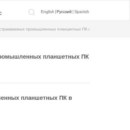
English
Русский
Spanish
С
встраиваемых промышленных планшетных ПК в смарт-мониторы?
 промышленных планшетных ПК