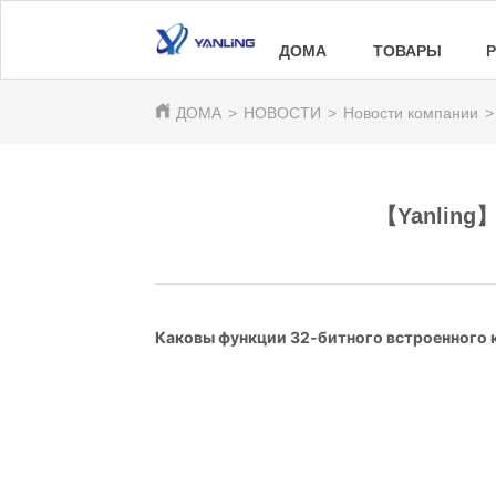
ДОМА
ТОВАРЫ
ДОМА
>
НОВОСТИ
>
Новости компании
>
【Yanling】