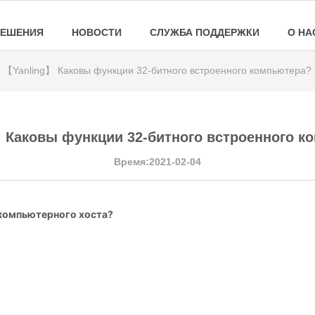
РЕШЕНИЯ
НОВОСТИ
СЛУЖБА ПОДДЕРЖКИ
О НА
【Yanling】 Каковы функции 32-битного встроенного компьютера?
 Каковы функции 32-битного встроенного к
Время:2021-02-04